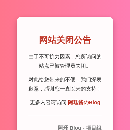
网站关闭公告
由于不可抗力因素，您所访问的
站点已被管理员关闭。
对此给您带来的不便，我们深表
歉意，感谢您一直以来的支持！
更多内容请访问
阿珏酱のBlog
阿珏 Blog - 项目组